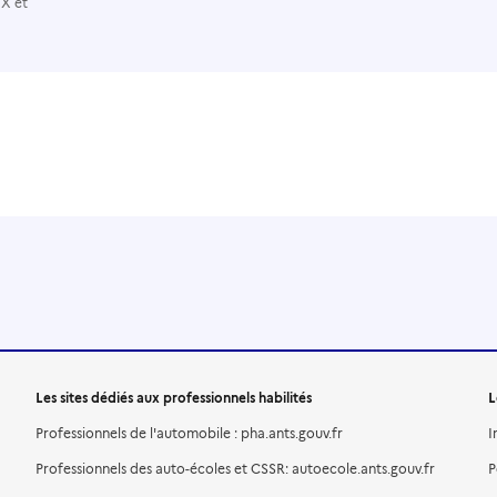
 X et
Les sites dédiés aux professionnels habilités
L
Professionnels de l'automobile : pha.ants.gouv.fr
I
Professionnels des auto-écoles et CSSR: autoecole.ants.gouv.fr
P