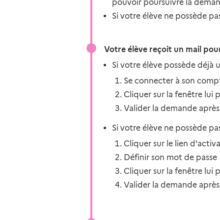
pouvoir poursuivre la dema
Si votre élève ne possède pa
Votre élève reçoit un mail pou
Si votre élève possède déjà u
Se connecter à son com
Cliquer sur la fenêtre lu
Valider la demande après a
Si votre élève ne possède pa
Cliquer sur le lien d'act
Définir son mot de passe
Cliquer sur la fenêtre lu
Valider la demande après a