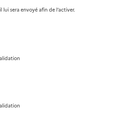
ui sera envoyé afin de l’activer.
alidation
alidation