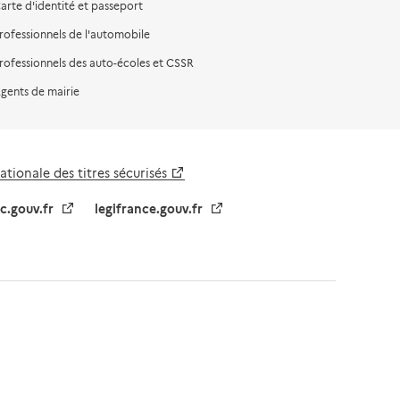
arte d'identité et passeport
rofessionnels de l'automobile
rofessionnels des auto-écoles et CSSR
gents de mairie
tionale des titres sécurisés
ic.gouv.fr
legifrance.gouv.fr