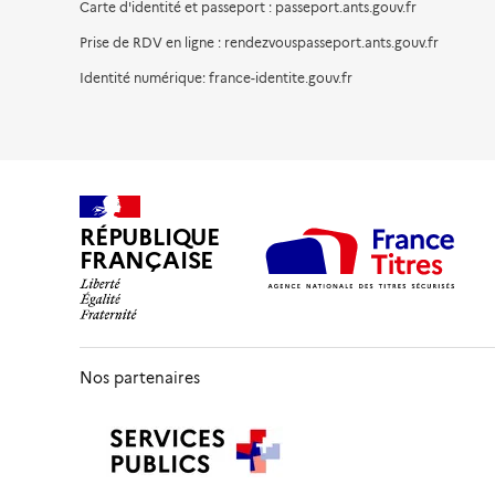
Carte d'identité et passeport : passeport.ants.gouv.fr
Prise de RDV en ligne : rendezvouspasseport.ants.gouv.fr
Identité numérique: france-identite.gouv.fr
RÉPUBLIQUE
FRANÇAISE
Nos partenaires