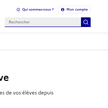
Qui sommes-nous ?
Mon compte
Recherche
Recherch
ve
des de vos élèves depuis