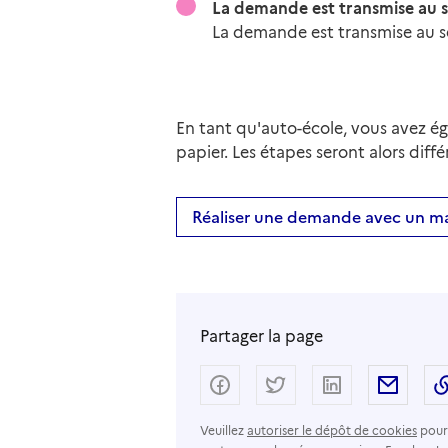
La demande est transmise au s
La demande est transmise au se
En tant qu'auto-école, vous avez é
papier. Les étapes seront alors diffé
Réaliser une demande avec un m
Partager la page
Partager sur Facebook
Partager sur Twitter
Partager sur
Parta
Veuillez
autoriser le dépôt de cookies
pour