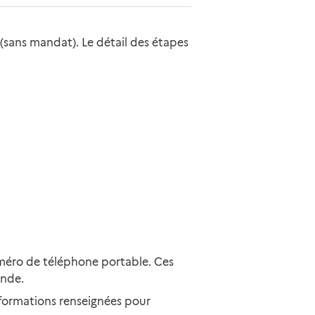
(sans mandat). Le détail des étapes
numéro de téléphone portable. Ces
ande.
nformations renseignées pour