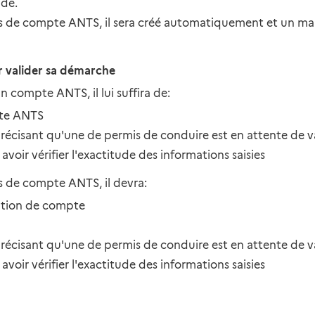
nde.
s de compte ANTS, il sera créé automatiquement et un mail l
r valider sa démarche
n compte ANTS, il lui suffira de:
pte ANTS
i précisant qu'une de permis de conduire est en attente de v
voir vérifier l'exactitude des informations saisies
s de compte ANTS, il devra:
ivation de compte
i précisant qu'une de permis de conduire est en attente de v
voir vérifier l'exactitude des informations saisies