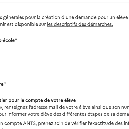
es générales pour la création d'une demande pour un élève 
nir est disponible sur
les descriptifs des démarches.
-école"
re"
tier pour le compte de votre élève
», renseignez l’adresse mail de votre élève ainsi que son 
our informer votre élève des différentes étapes de sa dem
un compte ANTS, prenez soin de vérifier l’exactitude des i