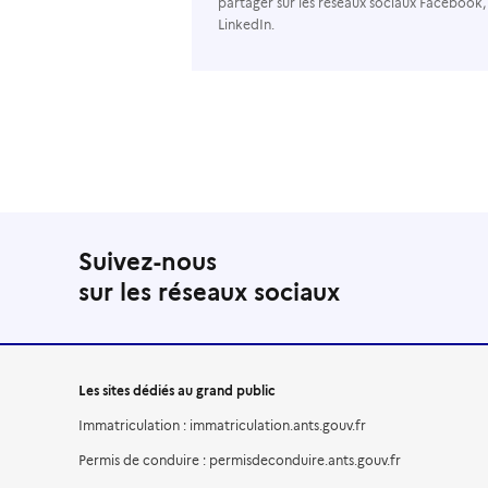
partager sur les réseaux sociaux Facebook,
LinkedIn.
Suivez-nous
sur les réseaux sociaux
Les sites dédiés au grand public
Immatriculation : immatriculation.ants.gouv.fr
Permis de conduire : permisdeconduire.ants.gouv.fr